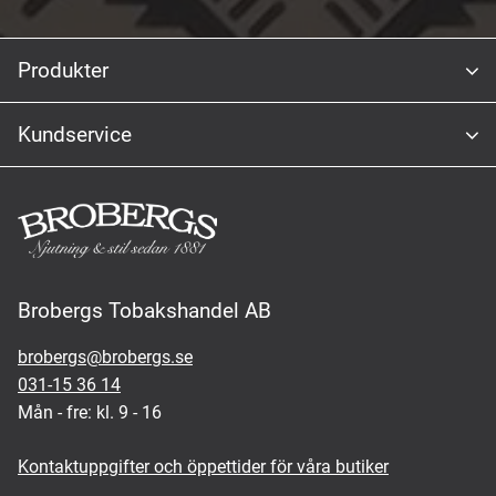
Produkter
Kundservice
Brobergs Tobakshandel AB
brobergs@brobergs.se
031-15 36 14
Mån - fre: kl. 9 - 16
Kontaktuppgifter och öppettider för våra butiker