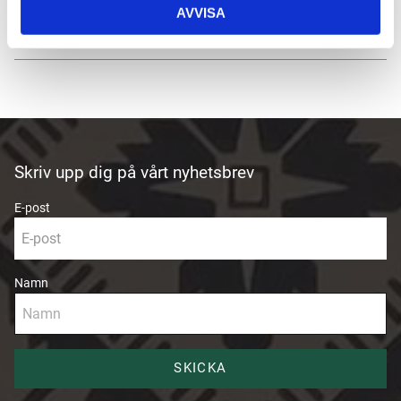
AVVISA
Om tillverkaren
Skriv upp dig på vårt nyhetsbrev
E-post
Namn
SKICKA