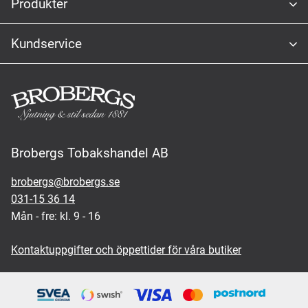
Produkter
Kundservice
Brobergs Tobakshandel AB
brobergs@brobergs.se
031-15 36 14
Mån - fre: kl. 9 - 16
Kontaktuppgifter och öppettider för våra butiker