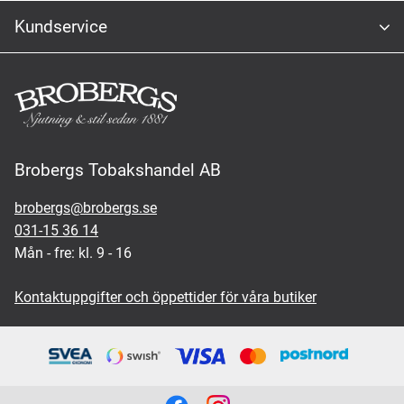
Kundservice
Brobergs Tobakshandel AB
brobergs@brobergs.se
031-15 36 14
Mån - fre: kl. 9 - 16
Kontaktuppgifter och öppettider för våra butiker