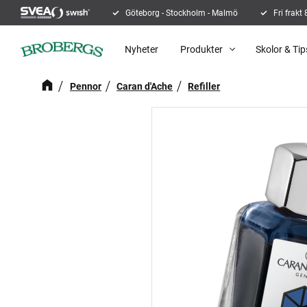
Göteborg - Stockholm - Malmö
Fri frakt
Nyheter
Produkter
Skolor & Tip
Pennor
Caran d'Ache
Refiller