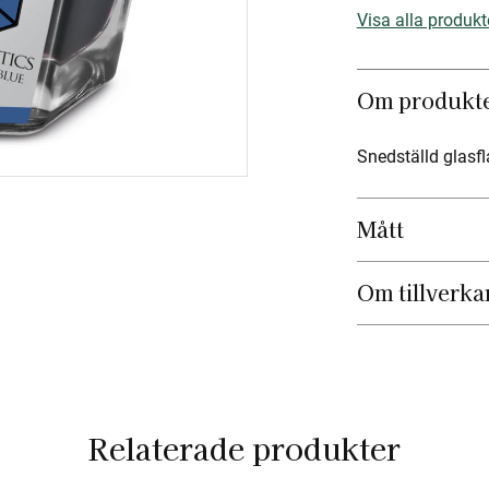
Visa alla produkt
Om produkt
Snedställd glasfl
Mått
Om tillverka
Relaterade produkter