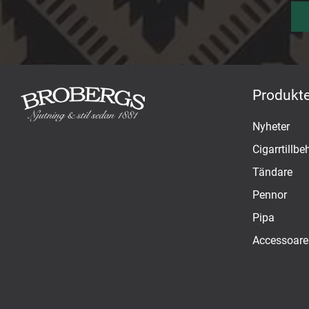
Produkte
Nyheter
Cigarrtillbe
Tändare
Pennor
Pipa
Accessoare