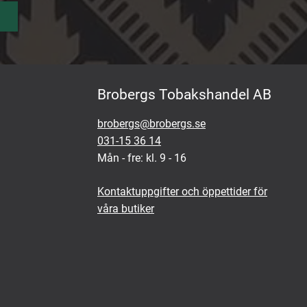
Brobergs Tobakshandel AB
brobergs@brobergs.se
031-15 36 14
Mån - fre: kl. 9 - 16
Kontaktuppgifter och öppettider för
våra butiker