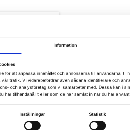
Lägg till i favoriter
Information
cookies
e för att anpassa innehållet och annonserna till användarna, tillh
vår trafik. Vi vidarebefordrar även sådana identifierare och anna
nnons- och analysföretag som vi samarbetar med. Dessa kan i sin
har tillhandahållit eller som de har samlat in när du har använt 
he Léman 
dium Reservoar
Inställningar
Statistik