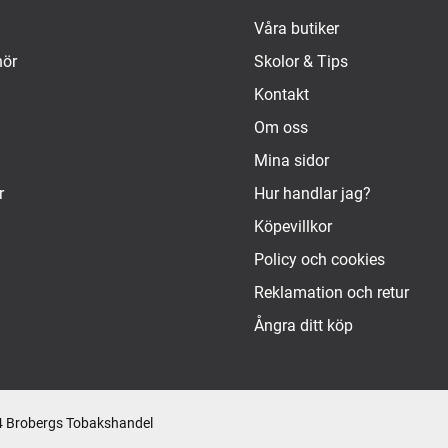
Våra butiker
hör
Skolor & Tips
Kontakt
Om oss
Mina sidor
r
Hur handlar jag?
Köpevillkor
Policy och cookies
Reklamation och retur
Ångra ditt köp
 Brobergs Tobakshandel