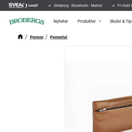
Göteborg - Stockholm - Malmö
Fri frakt
Nyheter
Produkter
Skolor & Tip
Pennor
Pennetui