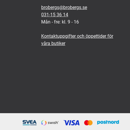
brobergs@brobergs.se
031-15 36 14
Mån - fre: kl. 9 - 16
Kontaktuppgifter och öppettider för
våra butiker