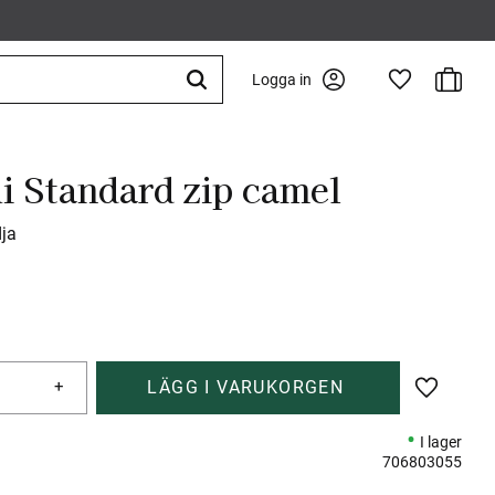
Kundva
Logga in
Favoriter
i Standard zip camel
ja
+
Lägg till 
I lager
706803055