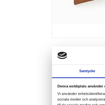
Samtycke
Denna webbplats använder 
Vi använder enhetsidentifierar
sociala medier och analysera 
till de sociala medier och a