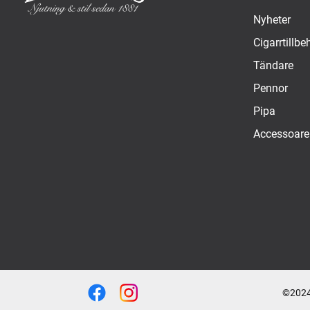
Nyheter
Cigarrtillbe
Tändare
Pennor
Pipa
Accessoare
©2024