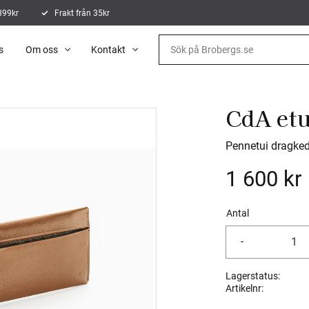
 899kr
Frakt från 35kr
s
Om oss
Kontakt
CdA etu
Pennetui dragked
1 600
kr
Antal
-
Lagerstatus
Artikelnr