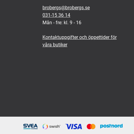
brobergs@brobergs.se
031-15 36 14
Mån - fre: kl. 9 - 16
Kontaktuppgifter och öppettider för
våra butiker