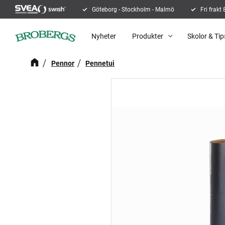
Göteborg - Stockholm - Malmö
Fri frakt
Nyheter
Produkter
Skolor & Tip
Pennor
Pennetui