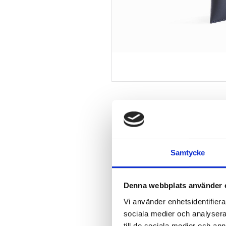
Samtycke
Denna webbplats använder 
Vi använder enhetsidentifierar
sociala medier och analysera 
till de sociala medier och a