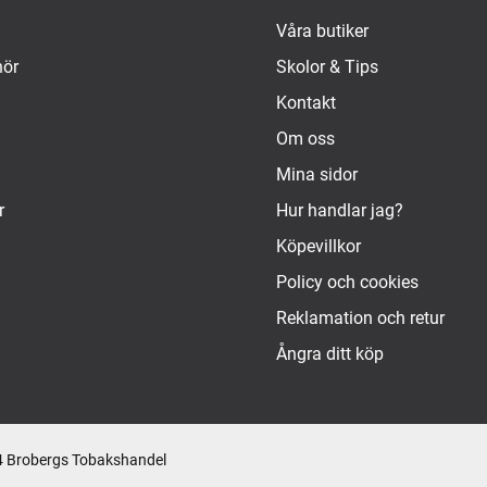
Våra butiker
hör
Skolor & Tips
Kontakt
Om oss
Mina sidor
r
Hur handlar jag?
Köpevillkor
Policy och cookies
Reklamation och retur
Ångra ditt köp
 Brobergs Tobakshandel