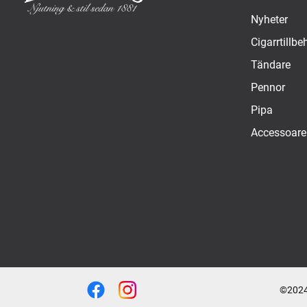
Nyheter
Cigarrtillbe
Tändare
Pennor
Pipa
Accessoare
©2024