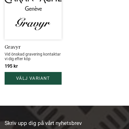
Gravyr
Vid önskad gravering kontaktar 
vi dig efter köp
195
kr
Skriv upp dig på vårt nyhetsbrev