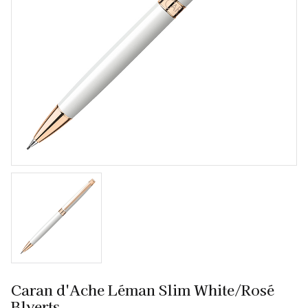
Caran d'Ache Léman Slim White/Rosé
Blyerts