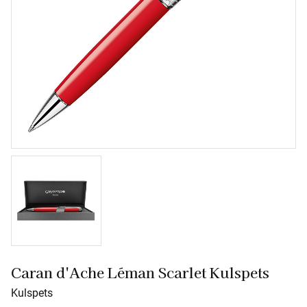
Caran d'Ache Léman Scarlet Kulspets
Kulspets