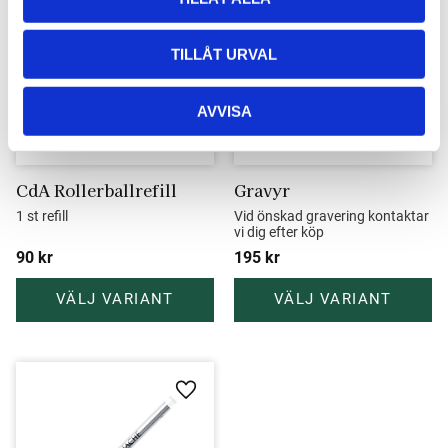
Lägg till i favoriter
Lägg ti
TILLÅT URVAL
AVVISA
CdA Rollerballrefill
Gravyr
1 st refill
Vid önskad gravering kontaktar 
vi dig efter köp
90
kr
195
kr
Lägg till i favoriter