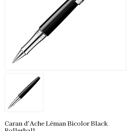
Caran d'Ache Léman Bicolor Black
Rollerball