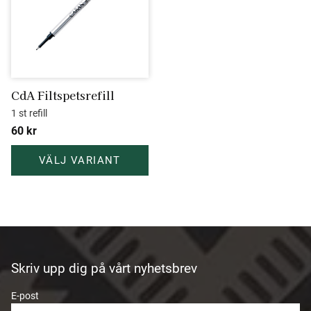
CdA Filtspetsrefill
1 st refill
60
kr
Skriv upp dig på vårt nyhetsbrev
E-post