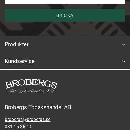
SKICKA
Produkter
Kundservice
Brobergs Tobakshandel AB
brobergs@brobergs.se
031-15 36 14