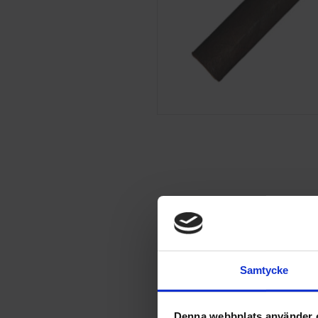
Samtycke
Denna webbplats använder 