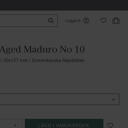
Kundva
Logga in
Favoriter
 Aged Maduro No 10
 / 20x127 mm / Dominikanska Republiken
+