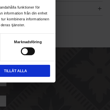
sgräns
andahålla funktioner för
n information från din enhet
 tur kombinera informationen
deras tjänster.
Marknadsföring
TILLÅT ALLA