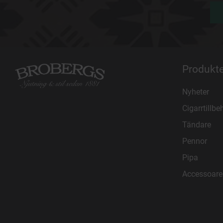
Produkte
Nyheter
Cigarrtillbe
Tändare
Pennor
Pipa
Accessoare