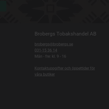
Brobergs Tobakshandel AB
brobergs@brobergs.se
031-15 36 14
Mån - fre: kl. 9 - 16
Kontaktuppgifter och öppettider för
våra butiker