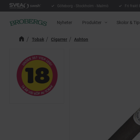
Göteborg - Stockholm - Malmö
Fri frakt
Nyheter
Produkter
Skolor & Tip
Tobak
Cigarrer
Ashton