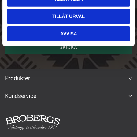
TILLÅT URVAL
Namn
AVVISA
SKICKA
Produkter
Kundservice